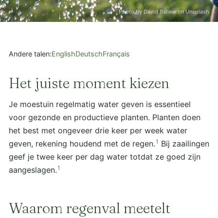
Photo by David Ballew on Unsplash
Andere talen:
English
Deutsch
Français
Het juiste moment kiezen
Je moestuin regelmatig water geven is essentieel
voor gezonde en productieve planten. Planten doen
het best met ongeveer drie keer per week water
1
geven, rekening houdend met de regen.
Bij zaailingen
geef je twee keer per dag water totdat ze goed zijn
1
aangeslagen.
Waarom regenval meetelt