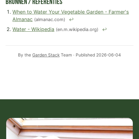
Bronnen / Referenties
When to Water Your Vegetable Garden - Farmer's
Almanac
(almanac.com)
↩
Water - Wikipedia
(en.m.wikipedia.org)
↩
By the
Garden Stack
Team · Published
2026-06-04