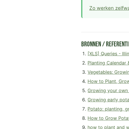
Zo werken zelfw
Bronnen / Referenti
[XLS] Queries - Ill
Planting Calendar 
Vegetables: Growin
How to Plant, Grow
Growing your own 
Growing early pota
Potato: planting, 
How to Grow Potat
how to plant and 