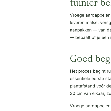
tuinier b
Vroege aardappelen 
leveren malse, vers
aanpakken — van de 
— bepaalt of je een r
Goed beg
Het proces begint ru
essentiële eerste s
plantafstand vóór de
30 cm van elkaar, zo
Vroege aardappelen 