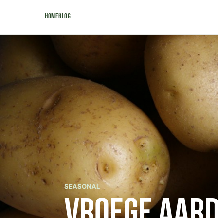
Home
Blog
SEASONAL
Vroege aard