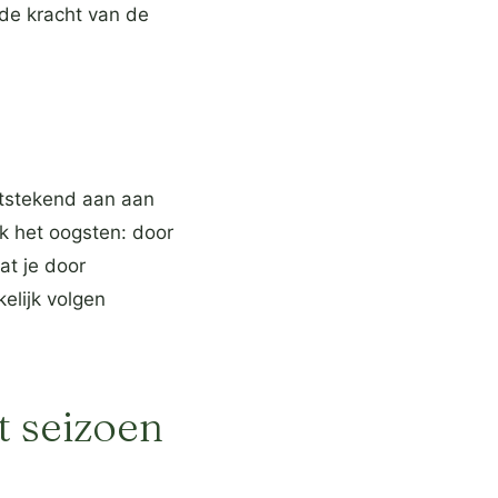
 de kracht van de
itstekend aan aan
 het oogsten: door
at je door
elijk volgen
t seizoen