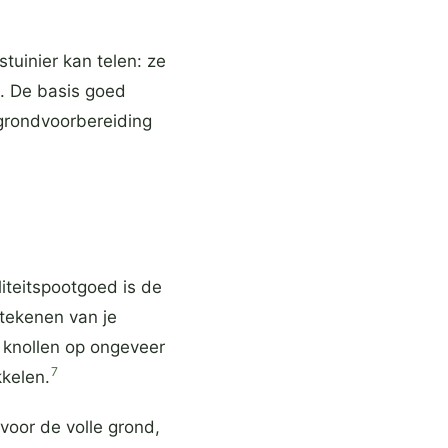
uinier kan telen: ze
. De basis goed
grondvoorbereiding
liteitspootgoed is de
tekenen van je
 knollen op ongeveer
7
kkelen.
voor de volle grond,