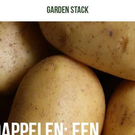
appelen: een