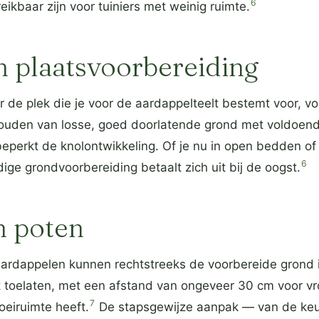
6
ikbaar zijn voor tuiniers met weinig ruimte.
 plaatsvoorbereiding
r de plek die je voor de aardappelteelt bestemt voor, voo
uden van losse, goed doorlatende grond met voldoen
eperkt de knolontwikkeling. Of je nu in open bedden of
6
ige grondvoorbereiding betaalt zich uit bij de oogst.
n poten
rdappelen kunnen rechtstreeks de voorbereide grond 
toelaten, met een afstand van ongeveer 30 cm voor vr
7
oeiruimte heeft.
De stapsgewijze aanpak — van de keu