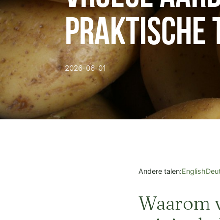
praktische 
2026-06-01
Andere talen:
English
Deu
Waarom v