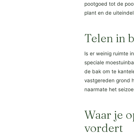
pootgoed tot de poot
plant en de uiteindel
Telen in 
Is er weinig ruimte 
speciale moestuinb
de bak om te kantel
vastgereden grond ho
naarmate het seizoe
Waar je o
vordert