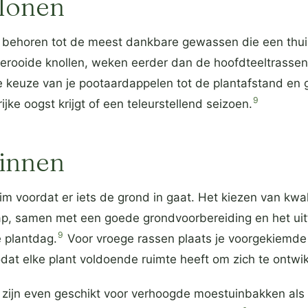
elonen
behoren tot de meest dankbare gewassen die een thuist
gerooide knollen, weken eerder dan de hoofdteeltrassen
keuze van je pootaardappelen tot de plantafstand en 
9
ijke oogst krijgt of een teleurstellend seizoen.
innen
im voordat er iets de grond in gaat. Het kiezen van kwa
tap, samen met een goede grondvoorbereiding en het uit
9
 plantdag.
Voor vroege rassen plaats je voorgekiemde
dat elke plant voldoende ruimte heeft om zich te ontwi
zijn even geschikt voor verhoogde moestuinbakken als 