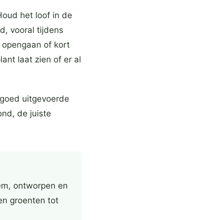
ud het loof in de
, vooral tijdens
 opengaan of kort
nt laat zien of er al
 goed uitgevoerde
nd, de juiste
eem, ontworpen en
en groenten tot