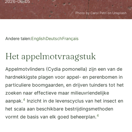
2026-06-05
Photo by Carol Petri on Unsplash
Andere talen:
English
Deutsch
Français
Het appelmotvraagstuk
Appelmotvlinders (Cydia pomonella) zijn een van de
hardnekkigste plagen voor appel- en perenbomen in
particuliere boomgaarden, en drijven tuinders tot het
zoeken naar effectieve maar milieuvriendelijke
4
aanpak.
Inzicht in de levenscyclus van het insect en
het scala aan beschikbare bestrijdingsmethoden
4
vormt de basis van elk goed beheerplan.