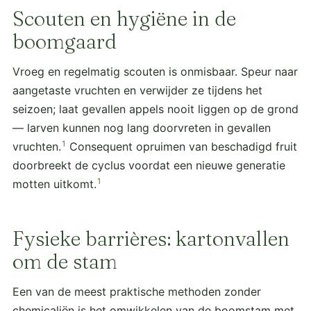
Scouten en hygiëne in de
boomgaard
Vroeg en regelmatig scouten is onmisbaar. Speur naar
aangetaste vruchten en verwijder ze tijdens het
seizoen; laat gevallen appels nooit liggen op de grond
— larven kunnen nog lang doorvreten in gevallen
1
vruchten.
Consequent opruimen van beschadigd fruit
doorbreekt de cyclus voordat een nieuwe generatie
1
motten uitkomt.
Fysieke barrières: kartonvallen
om de stam
Een van de meest praktische methoden zonder
chemicaliën is het omwikkelen van de boomstam met