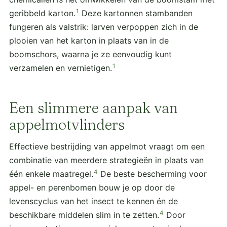
1
geribbeld karton.
Deze kartonnen stambanden
fungeren als valstrik: larven verpoppen zich in de
plooien van het karton in plaats van in de
boomschors, waarna je ze eenvoudig kunt
1
verzamelen en vernietigen.
Een slimmere aanpak van
appelmotvlinders
Effectieve bestrijding van appelmot vraagt om een
combinatie van meerdere strategieën in plaats van
4
één enkele maatregel.
De beste bescherming voor
appel- en perenbomen bouw je op door de
levenscyclus van het insect te kennen én de
4
beschikbare middelen slim in te zetten.
Door