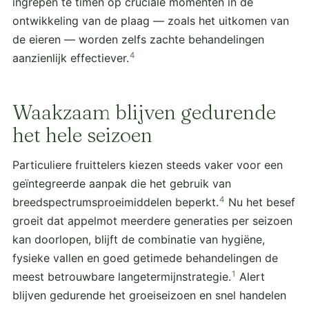
ingrepen te timen op cruciale momenten in de
ontwikkeling van de plaag — zoals het uitkomen van
de eieren — worden zelfs zachte behandelingen
4
aanzienlijk effectiever.
Waakzaam blijven gedurende
het hele seizoen
Particuliere fruittelers kiezen steeds vaker voor een
geïntegreerde aanpak die het gebruik van
4
breedspectrumsproeimiddelen beperkt.
Nu het besef
groeit dat appelmot meerdere generaties per seizoen
kan doorlopen, blijft de combinatie van hygiëne,
fysieke vallen en goed getimede behandelingen de
1
meest betrouwbare langetermijnstrategie.
Alert
blijven gedurende het groeiseizoen en snel handelen