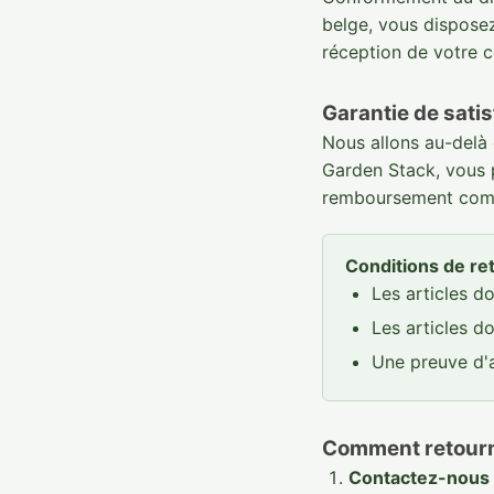
belge, vous disposez
réception de votre c
Garantie de satis
Nous allons au-delà 
Garden Stack, vous 
remboursement comp
Conditions de ret
Les articles d
Les articles do
Une preuve d'
Comment retourne
Contactez-nous