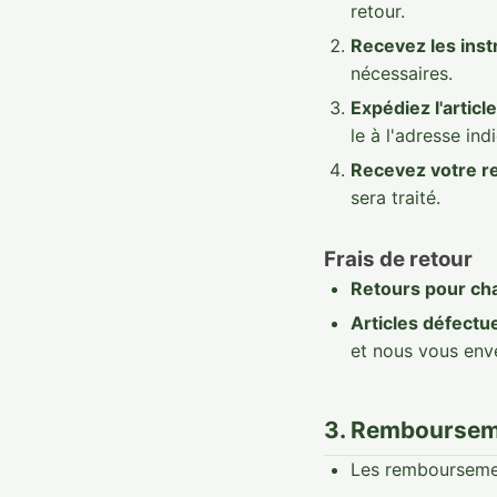
retour.
Recevez les inst
nécessaires.
Expédiez l'article
le à l'adresse ind
Recevez votre 
sera traité.
Frais de retour
Retours pour cha
Articles défectu
et nous vous env
3. Rembourse
Les remboursemen