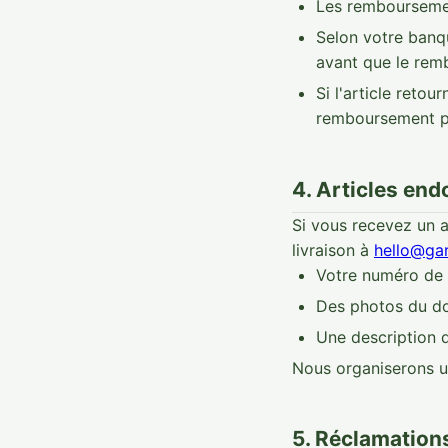
Les remboursemen
Selon votre banqu
avant que le rem
Si l'article reto
remboursement par
4. Articles en
Si vous recevez un 
livraison à
hello@ga
Votre numéro d
Des photos du do
Une description 
Nous organiserons u
5. Réclamations