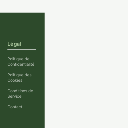
Légal
Politique de
Confidentialité
Politique des
Cookies
Conditions de
Service
Contact