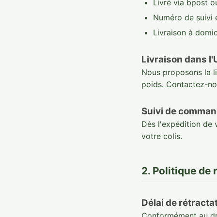
Livré via bpost 
Numéro de suivi 
Livraison à domic
Livraison dans l'
Nous proposons la liv
poids. Contactez-n
Suivi de comma
Dès l'expédition de
votre colis.
2. Politique de 
Délai de rétracta
Conformément au dro