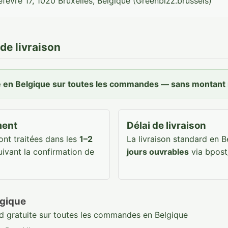
èvre 17, 1020 Bruxelles, Belgique (Greenbizz.brussels)
 de livraison
te en Belgique sur toutes les commandes — sans montan
ment
Délai de livraison
nt traitées dans les
1–2
La livraison standard en 
ivant la confirmation de
jours ouvrables
via bpost
lgique
rd gratuite sur toutes les commandes en Belgique