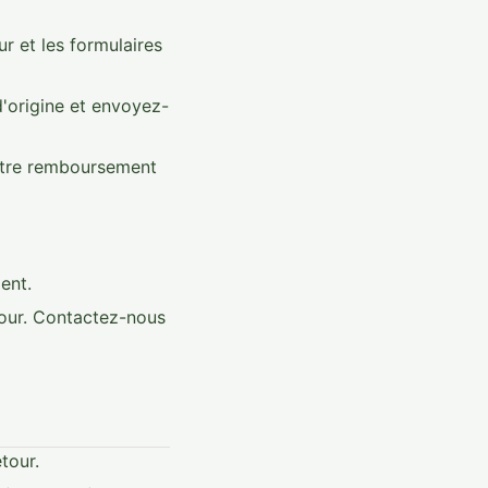
 et les formulaires
'origine et envoyez-
votre remboursement
ent.
tour. Contactez-nous
tour.