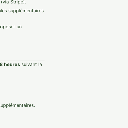
(via Stripe).
bles supplémentaires
proposer un
8 heures
suivant la
upplémentaires.