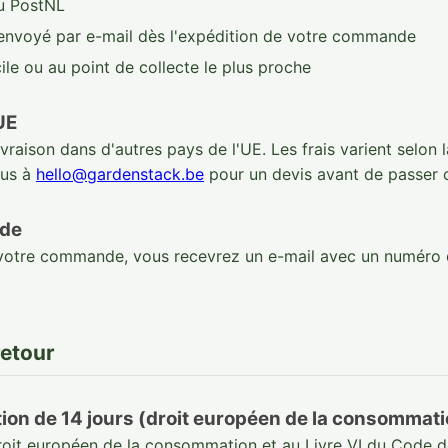
ou PostNL
envoyé par e-mail dès l'expédition de votre commande
ile ou au point de collecte le plus proche
UE
raison dans d'autres pays de l'UE. Les frais varient selon l
ous à
hello@gardenstack.be
pour un devis avant de passer
nde
 votre commande, vous recevrez un e-mail avec un numéro d
retour
tion de 14 jours (droit européen de la consommat
it européen de la consommation et au Livre VI du Code 