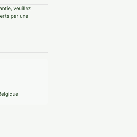
ntie, veuillez
erts par une
Belgique