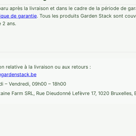
ru après la livraison et dans le cadre de la période de gara
tique de garantie
. Tous les produits Garden Stack sont couv
e 2 ans.
n relative à la livraison ou aux retours :
@gardenstack.be
i – Vendredi, 09h00 – 18h00
aine Farm SRL, Rue Dieudonné Lefèvre 17, 1020 Bruxelles, 