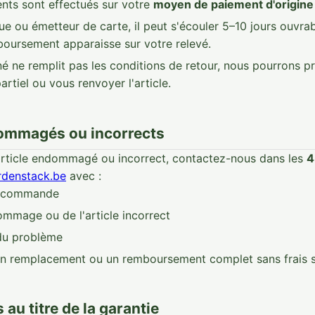
ts sont effectués sur votre
moyen de paiement d'origine
e ou émetteur de carte, il peut s'écouler 5–10 jours ouvra
boursement apparaisse sur votre relevé.
urné ne remplit pas les conditions de retour, nous pourrons 
tiel ou vous renvoyer l'article.
dommagés ou incorrects
article endommagé ou incorrect, contactez-nous dans les
4
rdenstack.be
avec :
e commande
mmage ou de l'article incorrect
du problème
n remplacement ou un remboursement complet sans frais s
 au titre de la garantie