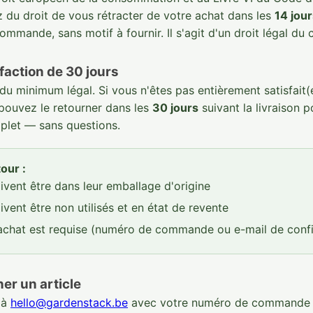
 du droit de vous rétracter de votre achat dans les
14 jou
ommande, sans motif à fournir. Il s'agit d'un droit légal d
faction de 30 jours
du minimum légal. Si vous n'êtes pas entièrement satisfait(
pouvez le retourner dans les
30 jours
suivant la livraison p
let — sans questions.
our :
oivent être dans leur emballage d'origine
ivent être non utilisés et en état de revente
achat est requise (numéro de commande ou e-mail de conf
r un article
à
hello@gardenstack.be
avec votre numéro de commande e