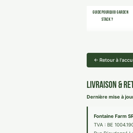
Guide
Pourquoi Garden
Stack ?
← Retour à l'accu
Livraison & Re
Dernière mise à jour
Fontaine Farm S
TVA : BE 1004.19