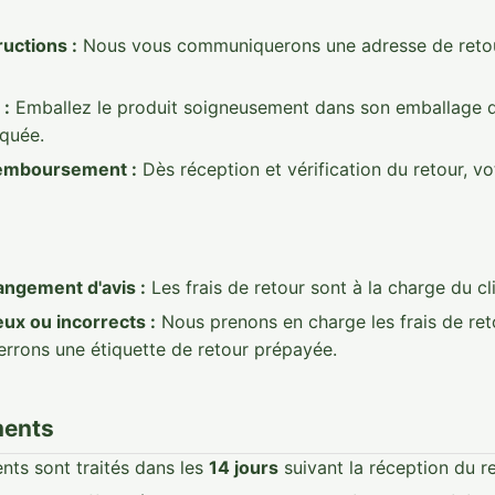
ructions :
Nous vous communiquerons une adresse de retour
 :
Emballez le produit soigneusement dans son emballage d
iquée.
remboursement :
Dès réception et vérification du retour, 
ngement d'avis :
Les frais de retour sont à la charge du cli
eux ou incorrects :
Nous prenons en charge les frais de re
errons une étiquette de retour prépayée.
ments
ts sont traités dans les
14 jours
suivant la réception du re