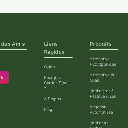
 des Amis
Liens
Produits
Rapides
Alternative
Hydroponique
Guide
Alternative aux
us
Pourquoi
Ollas
Garden Stack
?
Jardinières à
Réserve d'Eau
À Propos
Irrigation
Blog
Automatisée
Jardinage