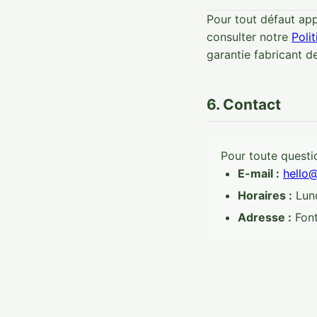
Pour tout défaut appa
consulter notre
Poli
garantie fabricant d
6. Contact
Pour toute questio
E-mail :
hello
Horaires :
Lund
Adresse :
Font