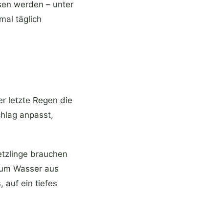
sen werden – unter
mal täglich
er letzte Regen die
hlag anpasst,
tzlinge brauchen
, um Wasser aus
 auf ein tiefes