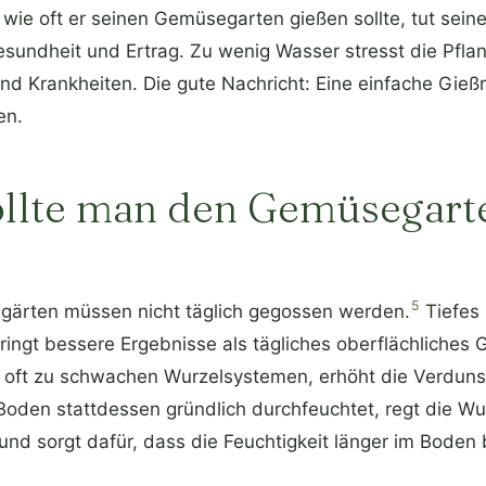
ie oft er seinen Gemüsegarten gießen sollte, tut seine
sundheit und Ertrag. Zu wenig Wasser stresst die Pflanz
 Krankheiten. Die gute Nachricht: Eine einfache Gießro
en.
sollte man den Gemüsegart
5
gärten müssen nicht täglich gegossen werden.
Tiefes 
ingt bessere Ergebnisse als tägliches oberflächliches 
t oft zu schwachen Wurzelsystemen, erhöht die Verduns
oden stattdessen gründlich durchfeuchtet, regt die W
d sorgt dafür, dass die Feuchtigkeit länger im Boden b