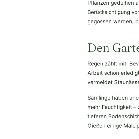
Pflanzen gedeihen a
Berücksichtigung vo
gegossen werden, bis
Den Garte
Regen zählt mit. Bev
Arbeit schon erledigt
vermeidet Staunässe
Sämlinge haben and
mehr Feuchtigkeit – 
tieferen Bodenschic
Gießen einige Male 