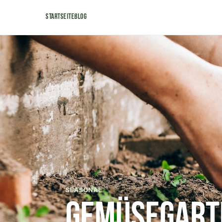
Startseite
Blog
SEASONAL
Gemüsegarte