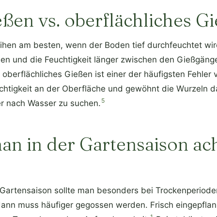
eßen vs. oberflächliches G
en am besten, wenn der Boden tief durchfeuchtet wir
en und die Feuchtigkeit länger zwischen den Gießgäng
 oberflächliches Gießen ist einer der häufigsten Fehler
chtigkeit an der Oberfläche und gewöhnt die Wurzeln da
5
fer nach Wasser zu suchen.
n in der Gartensaison ac
r Gartensaison sollte man besonders bei Trockenperiod
ann muss häufiger gegossen werden. Frisch eingepflan
1