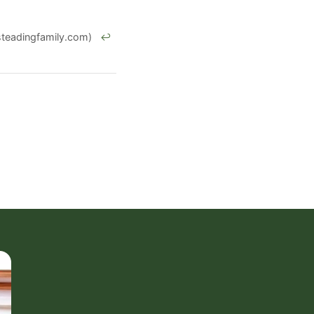
teadingfamily.com)
↩