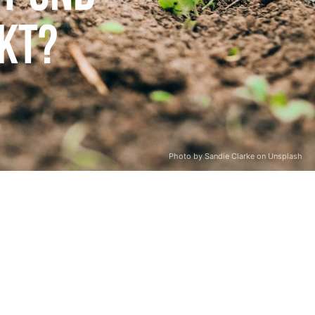
nkt?
Photo by Sandie Clarke on Unsplash