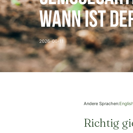
wann ist de
2026-06-11
Andere Sprachen:
Englis
Richtig 