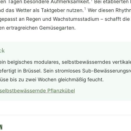
sten Tagen besondere Aufmerksamkeit.
Bei etablierten P
1
nd das Wetter als Taktgeber nutzen.
Wer diesen Rhythmu
gepasst an Regen und Wachstumsstadium – schafft die
en ertragreichen Gemüsegarten.
ck
ein belgisches modulares, selbstbewässerndes vertikal
fertigt in Brüssel. Sein stromloses Sub-Bewässerungsre
üse bis zu zwei Wochen gleichmäßig feucht.
 selbstbewässernde Pflanzkübel
n