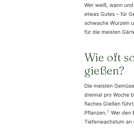
Wer weiß, wann und w
etwas Gutes – für Ge
schwache Wurzeln und
für die meisten Gärt
Wie oft 
gießen?
Die meisten Gemüse
dreimal pro Woche br
flaches Gießen führ
5
Pflanzen.
Wer den B
Tiefenwachstum an un