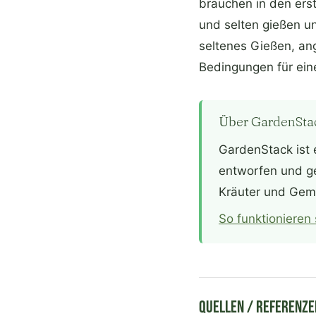
brauchen in den er
und selten gießen u
seltenes Gießen, an
Bedingungen für ein
Über GardenSta
GardenStack ist 
entworfen und ge
Kräuter und Gem
So funktionieren
Quellen / Referenze