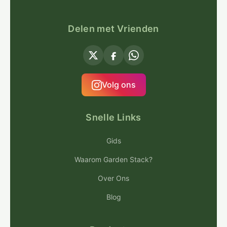
Delen met Vrienden
Volg ons
Snelle Links
Gids
Waarom Garden Stack?
Over Ons
Blog