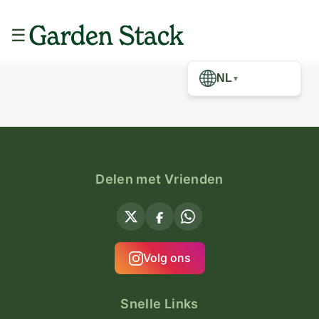
☰
NL
▼
Delen met Vrienden
Volg ons
Snelle Links