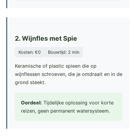
2. Wijnfles met Spie
Kosten: €0
Bouwtijd: 2 min
Keramische of plastic spieen die op
wijnflessen schroeven, die je omdraait en in de
grond steekt.
Oordeel:
Tijdelijke oplossing voor korte
reizen, geen permanent watersysteem.