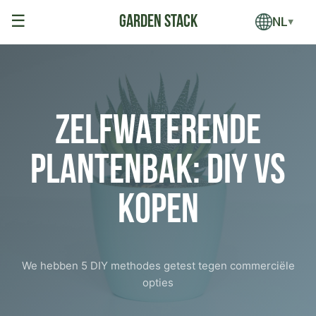
☰
NL
▼
Zelfwaterende
Plantenbak: DIY vs
Kopen
We hebben 5 DIY methodes getest tegen commerciële
opties