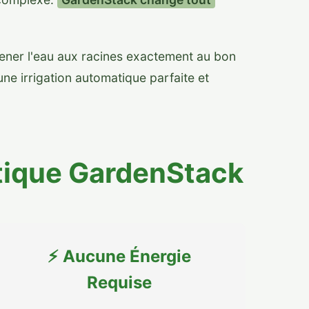
mener l'eau aux racines exactement au bon
ne irrigation automatique parfaite et
tique GardenStack
⚡ Aucune Énergie
Requise