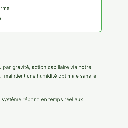
orme
é
 par gravité, action capillaire via notre
ui maintient une humidité optimale sans le
re système répond en temps réel aux