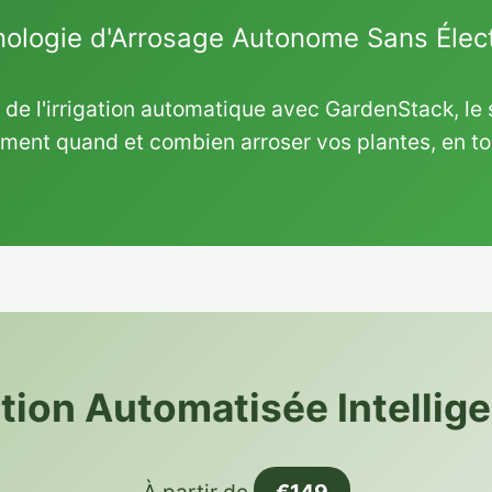
ologie d'Arrosage Autonome Sans Élect
 de l'irrigation automatique avec GardenStack, le 
ement quand et combien arroser vos plantes, en t
ation Automatisée Intellig