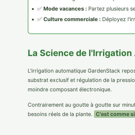
✅
Mode vacances :
Partez plusieurs s
✅
Culture commerciale :
Déployez l'ir
La Science de l'Irrigatio
L'irrigation automatique GardenStack repose s
substrat exclusif et régulation de la press
moindre composant électronique.
Contrairement au goutte à goutte sur minut
besoins réels de la plante.
C'est comme si 