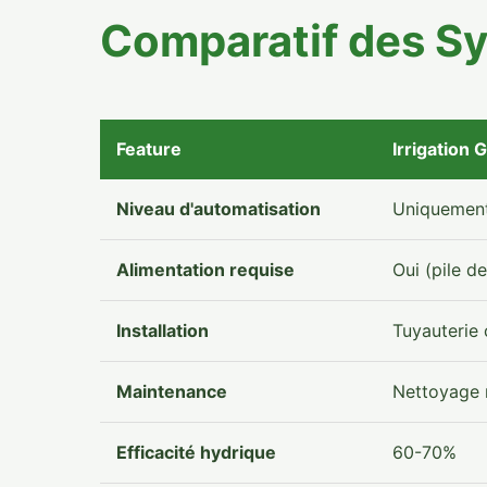
Comparatif des Sy
Feature
Irrigation 
Niveau d'automatisation
Uniquement
Alimentation requise
Oui (pile d
Installation
Tuyauterie
Maintenance
Nettoyage r
Efficacité hydrique
60-70%