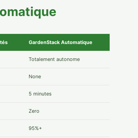
tomatique
tés
GardenStack Automatique
Totalement autonome
None
5 minutes
Zero
95%+