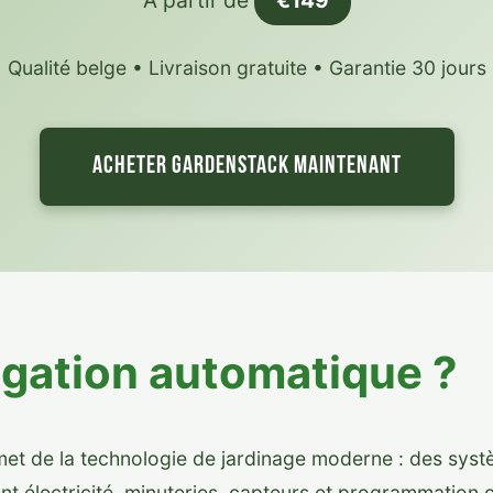
À partir de
€149
Qualité belge • Livraison gratuite • Garantie 30 jours
ACHETER GARDENSTACK MAINTENANT
rigation automatique ?
met de la technologie de jardinage moderne : des syst
gent électricité, minuteries, capteurs et programmatio