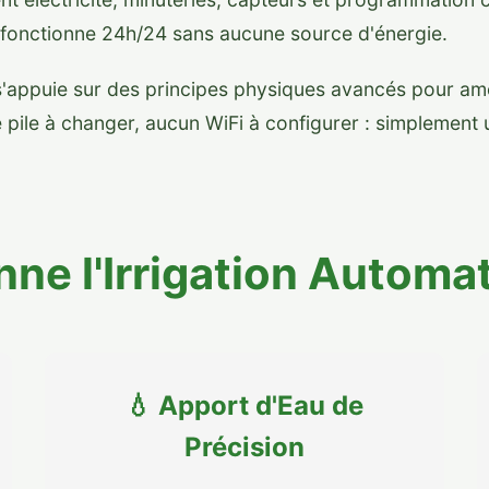
i fonctionne 24h/24 sans aucune source d'énergie.
e s'appuie sur des principes physiques avancés pour a
pile à changer, aucun WiFi à configurer : simplement u
ne l'Irrigation Automa
💧 Apport d'Eau de
Précision