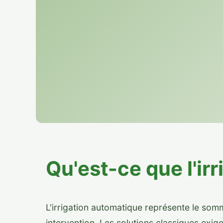
Qu'est-ce que l'ir
L'irrigation automatique représente le som
intervention. Les solutions classiques exi