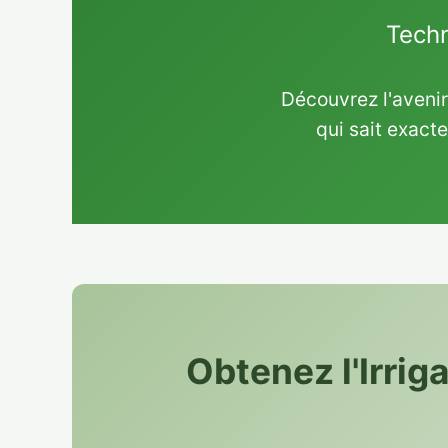
Techn
Découvrez l'avenir
qui sait exact
Obtenez l'Irrig