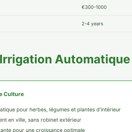
€300-1000
2-4 years
l'Irrigation Automatiqu
e Culture
atique pour herbes, légumes et plantes d'intérieur
nt en ville, sans robinet extérieur
tante pour une croissance optimale