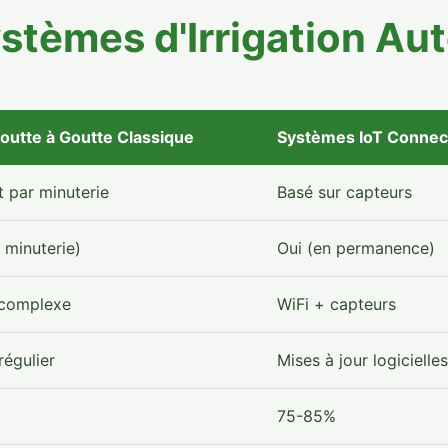
stèmes d'Irrigation Au
Goutte à Goutte Classique
Systèmes IoT Connec
 par minuterie
Basé sur capteurs
e minuterie)
Oui (en permanence)
 complexe
WiFi + capteurs
égulier
Mises à jour logicielles
75-85%