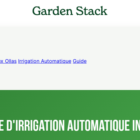
ux Ollas
Irrigation Automatique
Guide
 d'Irrigation Automatique 