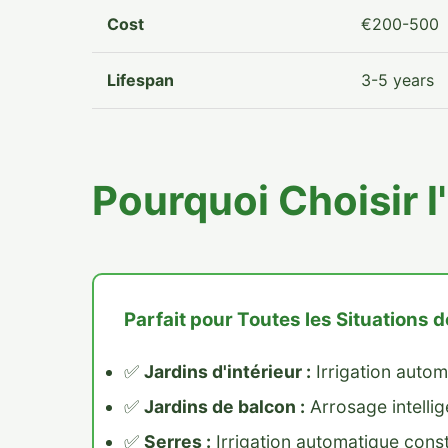
Cost
€200-500
Lifespan
3-5 years
Pourquoi Choisir 
Parfait pour Toutes les Situations d
✅
Jardins d'intérieur :
Irrigation autom
✅
Jardins de balcon :
Arrosage intellige
✅
Serres :
Irrigation automatique cons