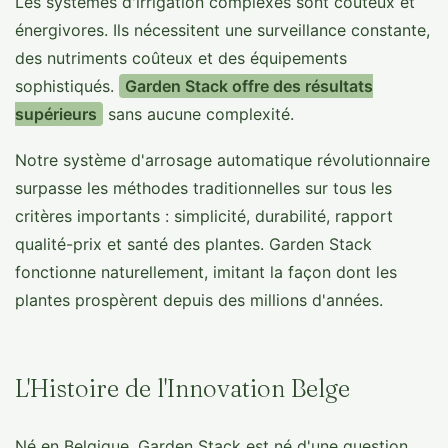
Les systèmes d'irrigation complexes sont coûteux et
énergivores. Ils nécessitent une surveillance constante,
des nutriments coûteux et des équipements
sophistiqués.
Garden Stack offre des résultats
supérieurs
sans aucune complexité.
Notre système d'arrosage automatique révolutionnaire
surpasse les méthodes traditionnelles sur tous les
critères importants : simplicité, durabilité, rapport
qualité-prix et santé des plantes. Garden Stack
fonctionne naturellement, imitant la façon dont les
plantes prospèrent depuis des millions d'années.
L'Histoire de l'Innovation Belge
Né en Belgique, Garden Stack est né d'une question