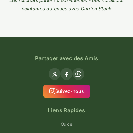
Les résultats parlent d'eux-mêmes - des floraisons
éclatantes obtenues avec Garden Stack
Partager avec des Amis
Suivez-nous
Liens Rapides
Guide