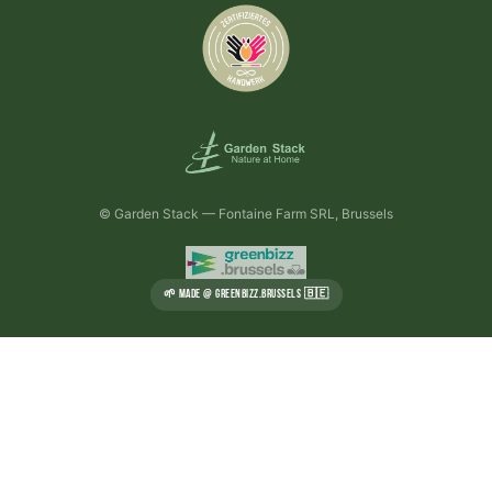
© Garden Stack — Fontaine Farm SRL, Brussels
🌱 MADE @ GREENBIZZ.BRUSSELS 🇧🇪