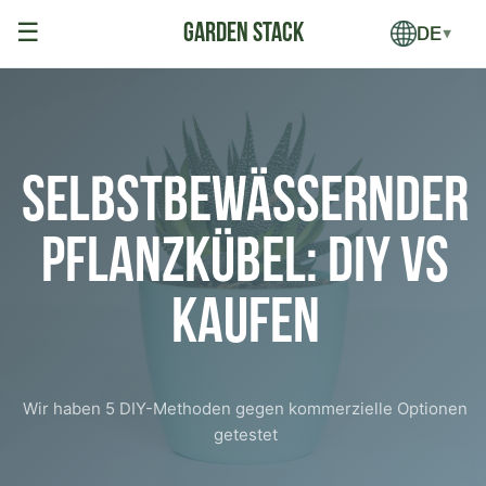
☰
DE
▼
Selbstbewässernder
Pflanzkübel: DIY vs
Kaufen
Wir haben 5 DIY-Methoden gegen kommerzielle Optionen
getestet