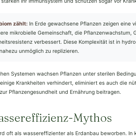
stärken ihr Immunsystem und schützen sogar vor Krank
biom zählt:
In Erde gewachsene Pflanzen zeigen eine vie
ere mikrobielle Gemeinschaft, die Pflanzenwachstum, 
eitsresistenz verbessert. Diese Komplexität ist in hydr
ahezu unmöglich zu replizieren.
chen Systemen wachsen Pflanzen unter sterilen Beding
inige Krankheiten verhindert, eliminiert es auch die nü
 zur Pflanzengesundheit und Ernährung beitragen.
ssereffizienz-Mythos
rd oft als wassereffizienter als Erdanbau beworben. In