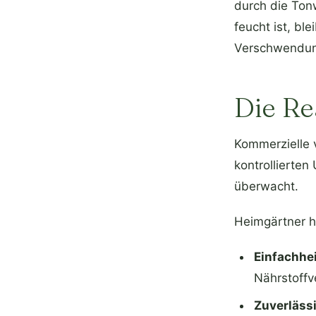
durch die Ton
feucht ist, bl
Verschwendun
Die Re
Kommerzielle 
kontrollierte
überwacht.
Heimgärtner h
Einfachhe
Nährstoffv
Zuverlässi