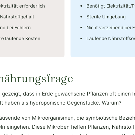
ktrizität erforderlich
Benötigt Elektrizität
Nährstoffgehalt
Sterile Umgebung
nd bei Fehlern
Nicht verzeihend bei 
re laufende Kosten
Laufende Nährstoffko
nährungsfrage
 gezeigt, dass in Erde gewachsene Pflanzen oft einen 
lt haben als hydroponische Gegenstücke. Warum?
Tausende von Mikroorganismen, die symbiotische Bezie
n eingehen. Diese Mikroben helfen Pflanzen, Nährstoffe