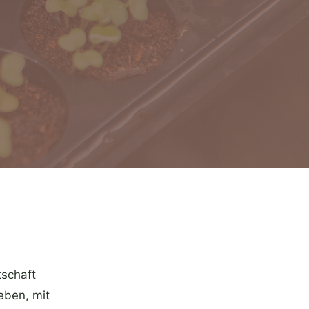
schaft
eben, mit