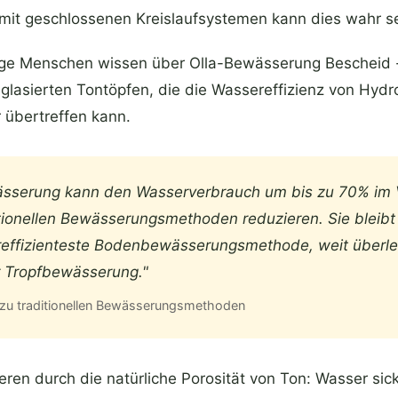
t geschlossenen Kreislaufsystemen kann dies wahr se
ge Menschen wissen über Olla-Bewässerung Bescheid -
glasierten Tontöpfen, die die Wassereffizienz von Hydr
 übertreffen kann.
ässerung kann den Wasserverbrauch um bis zu 70% im 
ionellen Bewässerungsmethoden reduzieren. Sie bleibt
reffizienteste Bodenbewässerungsmethode, weit überl
 Tropfbewässerung."
 zu traditionellen Bewässerungsmethoden
ieren durch die natürliche Porosität von Ton: Wasser si