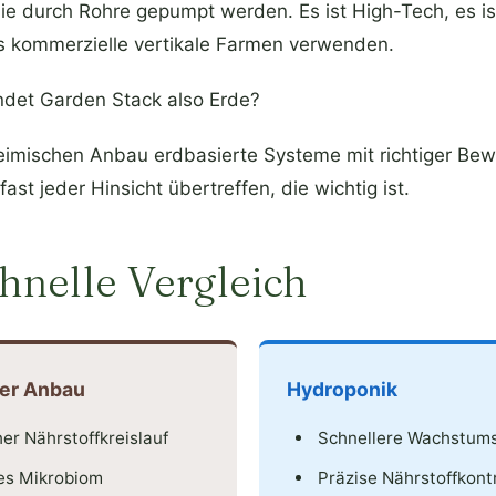
ie durch Rohre gepumpt werden. Es ist High-Tech, es ist
as kommerzielle vertikale Farmen verwenden.
det Garden Stack also Erde?
heimischen Anbau erdbasierte Systeme mit richtiger Be
ast jeder Hinsicht übertreffen, die wichtig ist.
hnelle Vergleich
ter Anbau
Hydroponik
her Nährstoffkreislauf
Schnellere Wachstum
es Mikrobiom
Präzise Nährstoffkontr