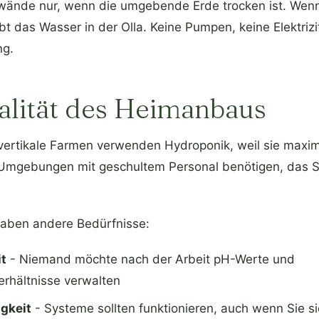
wände nur, wenn die umgebende Erde trocken ist. Wenn
eibt das Wasser in der Olla. Keine Pumpen, keine Elektrizi
g.
alität des Heimanbaus
vertikale Farmen verwenden Hydroponik, weil sie maxim
n Umgebungen mit geschultem Personal benötigen, das 
aben andere Bedürfnisse:
it
- Niemand möchte nach der Arbeit pH-Werte und
erhältnisse verwalten
gkeit
- Systeme sollten funktionieren, auch wenn Sie s