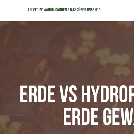
Anleitung
Warum Garden Stack?
Über uns
Shop
Erde vs Hydro
Erde Gew