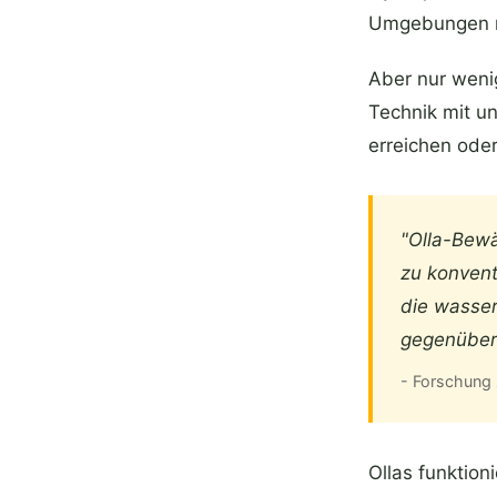
Umgebungen mi
Aber nur weni
Technik mit un
erreichen oder
"Olla-Bew
zu konvent
die wasse
gegenüber
- Forschung
Ollas funktion