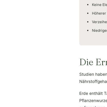
Keine Ele
Höherer 
Verzeihe
Niedrige
Die Er
Studien haben
Nährstoffgeha
Erde enthält 
Pflanzenwurzel