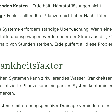
fenden Kosten
- Erde hält; Nährstofflösungen nicht
ng
- Fehler sollten Ihre Pflanzen nicht über Nacht töten
e Systeme erfordern ständige Überwachung. Wenn ein
rstoffe unausgewogen werden oder der Strom ausfällt, 
halb von Stunden sterben. Erde puffert all diese Probl
ankheitsfaktor
chen Systemen kann zirkulierendes Wasser Krankheitser
ne infizierte Pflanze kann ein ganzes System kontaminie
merken.
ysteme mit ordnungsgemäßer Drainage verhindern dies