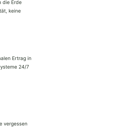
 die Erde
tät, keine
alen Ertrag in
Systeme 24/7
ie vergessen