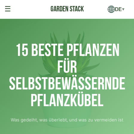
☰
DE
▼
15 Beste Pflanzen
für
Selbstbewässernde
Pflanzkübel
Was gedeiht, was überlebt, und was zu vermeiden ist