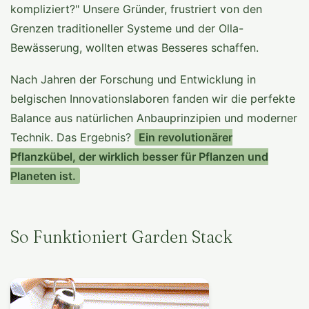
kompliziert?" Unsere Gründer, frustriert von den
Grenzen traditioneller Systeme und der Olla-
Bewässerung, wollten etwas Besseres schaffen.
Nach Jahren der Forschung und Entwicklung in
belgischen Innovationslaboren fanden wir die perfekte
Balance aus natürlichen Anbauprinzipien und moderner
Technik. Das Ergebnis?
Ein revolutionärer
Pflanzkübel, der wirklich besser für Pflanzen und
Planeten ist.
So Funktioniert Garden Stack