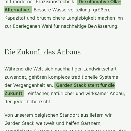
mit moderner Präzisionstechnik.
Die ultimative Olla-
Alternative.
Bessere Wasserverteilung, größere
Kapazität und bruchsichere Langlebigkeit machen ihn
zur überlegenen Wahl für nachhaltige Bewässerung.
Die Zukunft des Anbaus
Während die Welt sich nachhaltiger Landwirtschaft
zuwendet, gehören komplexe traditionelle Systeme
der Vergangenheit an.
Garden Stack steht für die
Zukunft
: einfacher, natürlicher und wirksamer Anbau,
den jeder beherrscht.
Von unserem belgischen Standort aus liefern wir
Garden Stack weltweit und helfen Gärtnern,